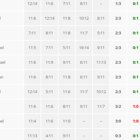
12:14
11:6
7:11
8:11
–
1:3
0:1
l
11:6
12:14
11:8
10:12
8:11
2:3
0:1
7:11
8:11
11:8
11:7
5:11
2:3
0:1
el
11:5
7:11
5:11
16:14
9:11
2:3
0:1
ael
11:6
11:9
9:11
6:11
11:13
2:3
0:1
an
11:6
8:11
11:8
6:11
9:11
2:3
0:1
l
12:14
5:11
11:6
11:7
10:12
2:3
0:1
11:6
11:6
8:11
9:11
11:7
3:2
1:0
el
11:4
11:6
11:9
–
–
3:0
1:0
11:13
4:11
9:11
–
–
0:3
0:1