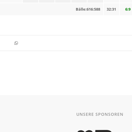
Bälle:616:588
32:31
6:9
UNSERE SPONSOREN