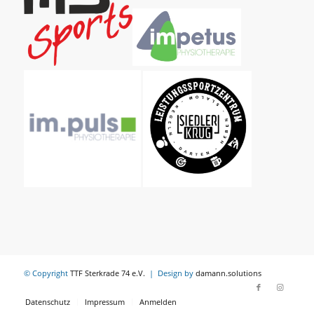
© Copyright
TTF Sterkrade 74 e.V.
| Design by
damann.solutions
Datenschutz
Impressum
Anmelden