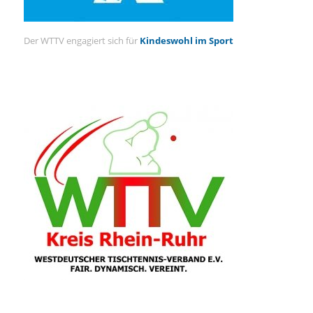
Der WTTV engagiert sich für
Kindeswohl im Sport