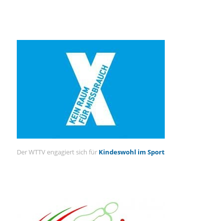
Der WTTV engagiert sich für
Kindeswohl im Sport