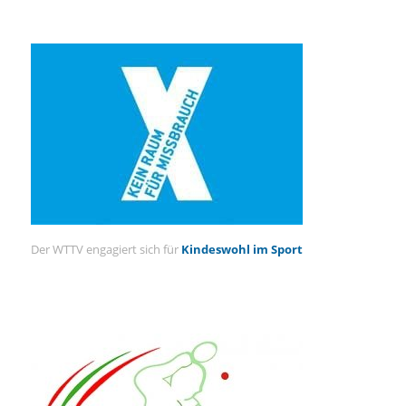
Der WTTV engagiert sich für
Kindeswohl im Sport