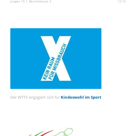
Jungen 19 1. Bezirksklasse 3
12:16
Der WTTV engagiert sich für
Kindeswohl im Sport