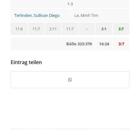
1-3
Terlinden, Sullivan Diego
Le, Minh Tim
11:6
11:7
2:11
11:7
–
3:1
3:7
Bälle 323:376
14:24
3:7
Eintrag teilen