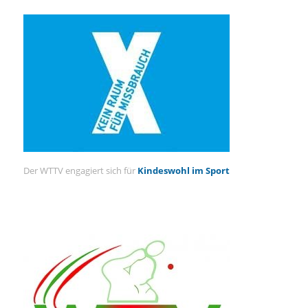
Der WTTV engagiert sich für
Kindeswohl im Sport