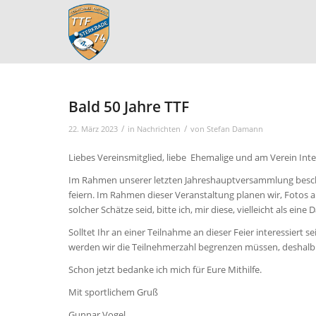
Bald 50 Jahre TTF
/
/
22. März 2023
in
Nachrichten
von
Stefan Damann
Liebes Vereinsmitglied, liebe Ehemalige und am Verein Inte
Im Rahmen unserer letzten Jahreshauptversammlung beschlo
feiern. Im Rahmen dieser Veranstaltung planen wir, Fotos au
solcher Schätze seid, bitte ich, mir diese, vielleicht als ei
Solltet Ihr an einer Teilnahme an dieser Feier interessiert s
werden wir die Teilnehmerzahl begrenzen müssen, deshalb i
Schon jetzt bedanke ich mich für Eure Mithilfe.
Mit sportlichem Gruß
Gunnar Vogel