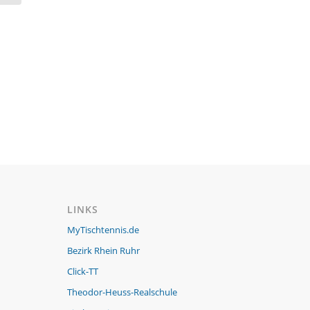
LINKS
MyTischtennis.de
Bezirk Rhein Ruhr
Click-TT
Theodor-Heuss-Realschule