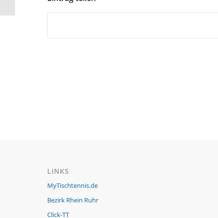
47 IV
LINKS
MyTischtennis.de
Bezirk Rhein Ruhr
Click-TT