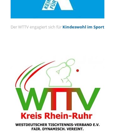
Der WTTV engagiert sich für
Kindeswohl im Sport