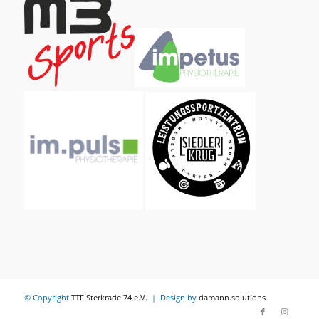
© Copyright
TTF Sterkrade 74 e.V.
| Design by
damann.solutions