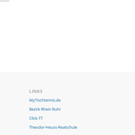
LINKS
MyTischtennis.de
Bezirk Rhein Ruhr
Click-TT
Theodor-Heuss-Realschule