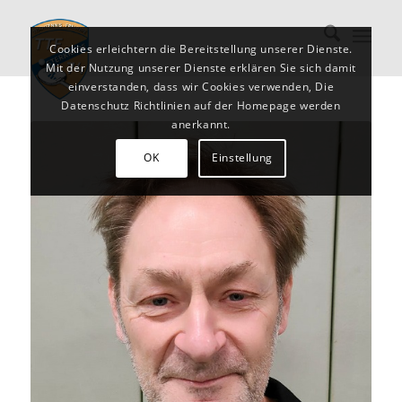
Cookies erleichtern die Bereitstellung unserer Dienste.
Mit der Nutzung unserer Dienste erklären Sie sich damit
einverstanden, dass wir Cookies verwenden, Die
Datenschutz Richtlinien auf der Homepage werden
anerkannt.
OK
Einstellung