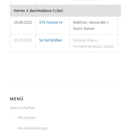
Herren 3. Bezirksklasse 5 (3er)
29.08.2025
STV Hünxe IV
Melcher, Alexander /
3:2
Koch, Rainer
03.09.2025
SV GA Möllen
Dolezal, Klaus /
0:3
Ferreira de Jesus, Carlos
MENÜ
Mannschaften
Alle Spieler
Alle Aufstellungen