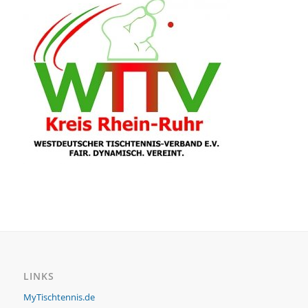
LINKS
MyTischtennis.de