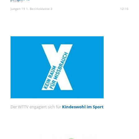
Platz 6
Jungen 19 1. Bezirksklasse 3
12:16
Der WTTV engagiert sich für
Kindeswohl im Sport