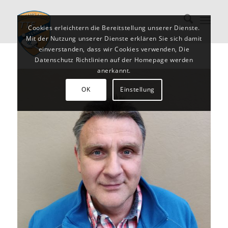
Cookies erleichtern die Bereitstellung unserer Dienste.
Mit der Nutzung unserer Dienste erklären Sie sich damit
einverstanden, dass wir Cookies verwenden, Die
Datenschutz Richtlinien auf der Homepage werden
anerkannt.
OK
Einstellung