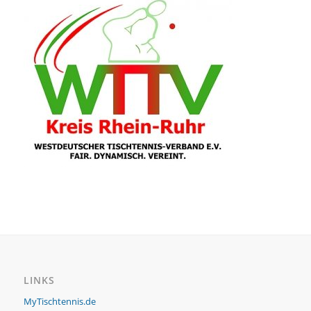
LINKS
MyTischtennis.de