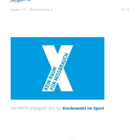
Platz 6
Jungen 19 1. Bezirksklasse 3
12:16
Der WTTV engagiert sich für
Kindeswohl im Sport