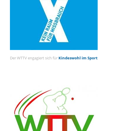
Der WTTV engagiert sich für
Kindeswohl im Sport