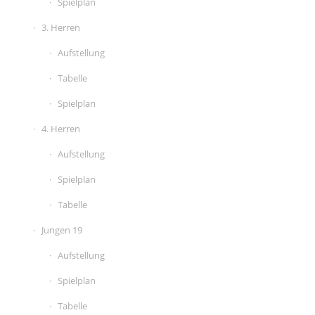
Spielplan
3. Herren
Aufstellung
Tabelle
Spielplan
4. Herren
Aufstellung
Spielplan
Tabelle
Jungen 19
Aufstellung
Spielplan
Tabelle