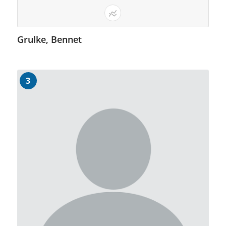
Grulke, Bennet
3