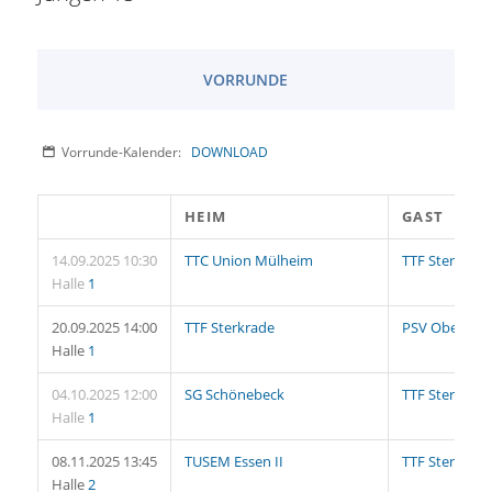
VORRUNDE
Vorrunde-Kalender:
DOWNLOAD
HEIM
GAST
14.09.2025 10:30
TTC Union Mülheim
TTF Sterkrade
Halle
1
20.09.2025 14:00
TTF Sterkrade
PSV Oberhau
Halle
1
04.10.2025 12:00
SG Schönebeck
TTF Sterkrade
Halle
1
08.11.2025 13:45
TUSEM Essen II
TTF Sterkrade
Halle
2