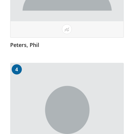
Peters, Phil
4