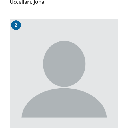
Uccellari, Jona
2