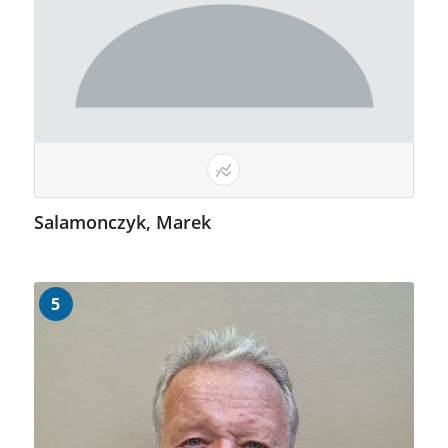
Salamonczyk, Marek
5