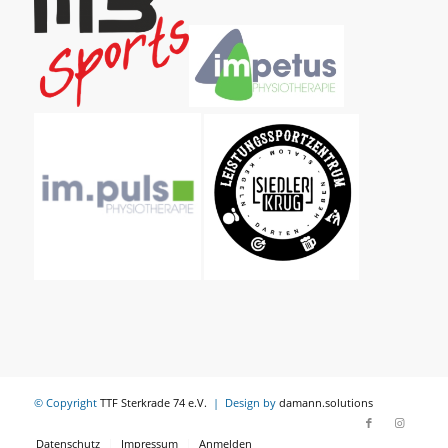
© Copyright
TTF Sterkrade 74 e.V.
| Design by
damann.solutions
Datenschutz
Impressum
Anmelden