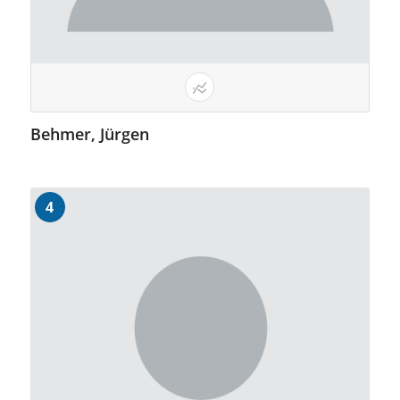
Behmer, Jürgen
4