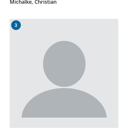
Michalke, Christian
3