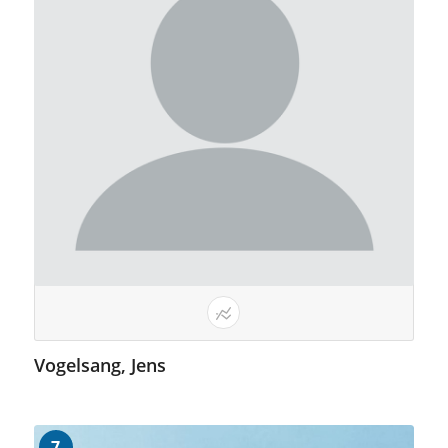
Vogelsang, Jens
7