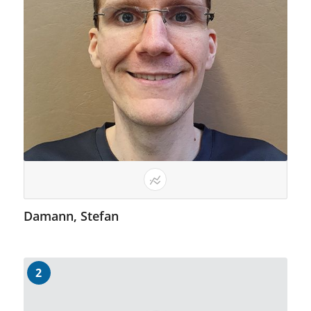
Damann, Stefan
2