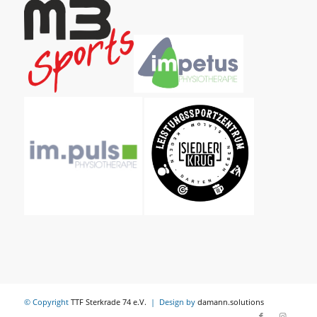
© Copyright
TTF Sterkrade 74 e.V.
| Design by
damann.solutions