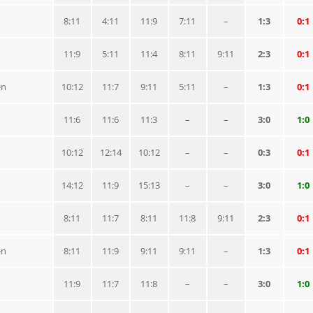
8:11
4:11
11:9
7:11
–
1:3
0:1
11:9
5:11
11:4
8:11
9:11
2:3
0:1
en
10:12
11:7
9:11
5:11
–
1:3
0:1
11:6
11:6
11:3
–
–
3:0
1:0
n
10:12
12:14
10:12
–
–
0:3
0:1
14:12
11:9
15:13
–
–
3:0
1:0
8:11
11:7
8:11
11:8
9:11
2:3
0:1
en
8:11
11:9
9:11
9:11
–
1:3
0:1
11:9
11:7
11:8
–
–
3:0
1:0