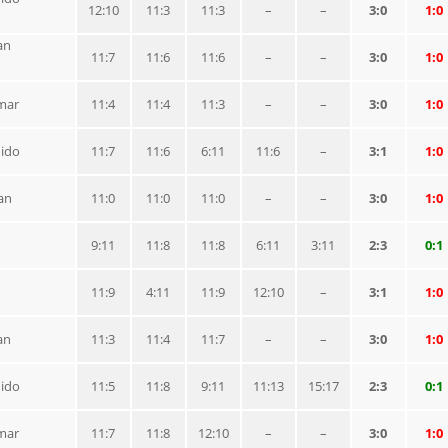
12:10
11:3
11:3
–
–
3:0
1:0
an
11:7
11:6
11:6
–
–
3:0
1:0
mar
11:4
11:4
11:3
–
–
3:0
1:0
uido
11:7
11:6
6:11
11:6
–
3:1
1:0
an
11:0
11:0
11:0
–
–
3:0
1:0
9:11
11:8
11:8
6:11
3:11
2:3
0:1
11:9
4:11
11:9
12:10
–
3:1
1:0
an
11:3
11:4
11:7
–
–
3:0
1:0
uido
11:5
11:8
9:11
11:13
15:17
2:3
0:1
mar
11:7
11:8
12:10
–
–
3:0
1:0