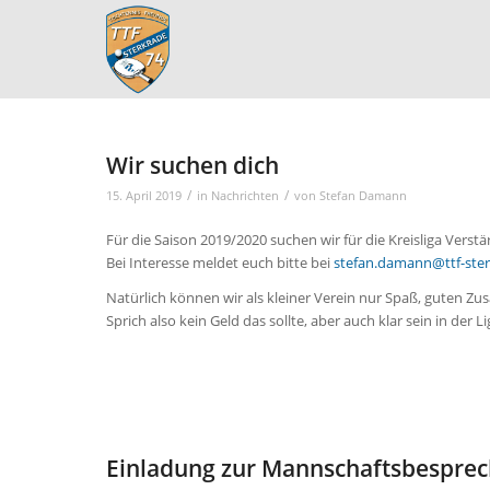
Wir suchen dich
/
/
15. April 2019
in
Nachrichten
von
Stefan Damann
Für die Saison 2019/2020 suchen wir für die Kreisliga Verstä
Bei Interesse meldet euch bitte bei
stefan.damann@ttf-ster
Natürlich können wir als kleiner Verein nur Spaß, guten Zu
Sprich also kein Geld das sollte, aber auch klar sein in der Li
Einladung zur Mannschaftsbespre