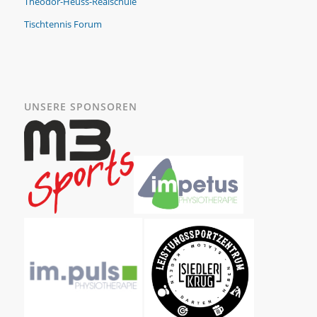
Theodor-Heuss-Realschule
Tischtennis Forum
UNSERE SPONSOREN