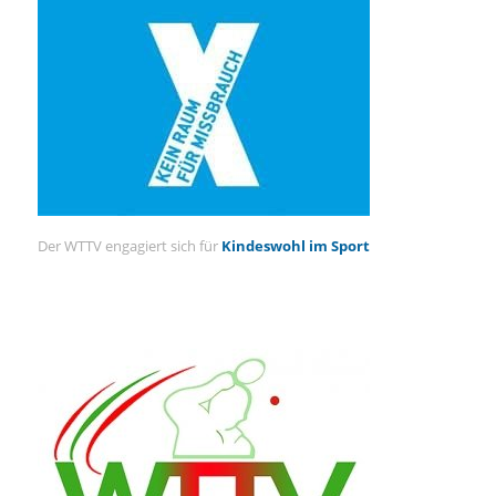
Der WTTV engagiert sich für
Kindeswohl im Sport