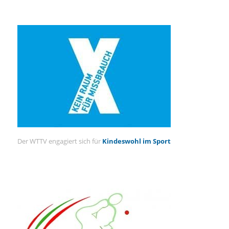
Der WTTV engagiert sich für
Kindeswohl im Sport