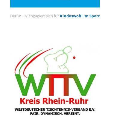
Der WTTV engagiert sich für
Kindeswohl im Sport