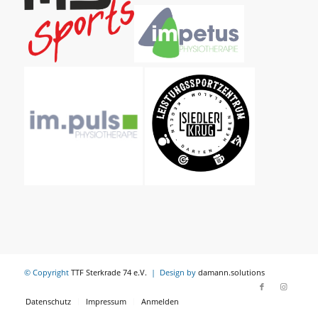
© Copyright
TTF Sterkrade 74 e.V.
| Design by
damann.solutions
Datenschutz
Impressum
Anmelden