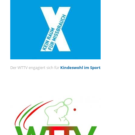
Der WTTV engagiert sich für
Kindeswohl im Sport